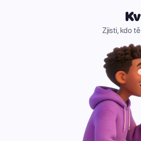
Kv
Zjisti, kdo 