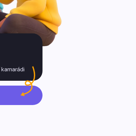
ší kamarádi