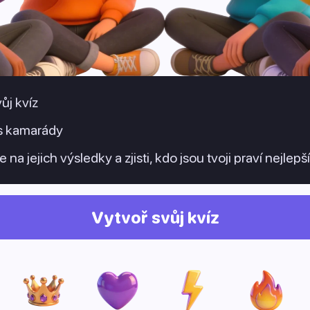
ůj kvíz
 s kamarády
e na jejich výsledky a zjisti, kdo jsou tvoji praví nejlep
Vytvoř svůj kvíz