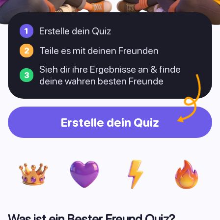
Erstelle dein Quiz
Teile es mit deinen Freunden
Sieh dir ihre Ergebnisse an & finde
deine wahren besten Freunde
Erstelle dein Quiz
Was ist ein Bester Freund Quiz?